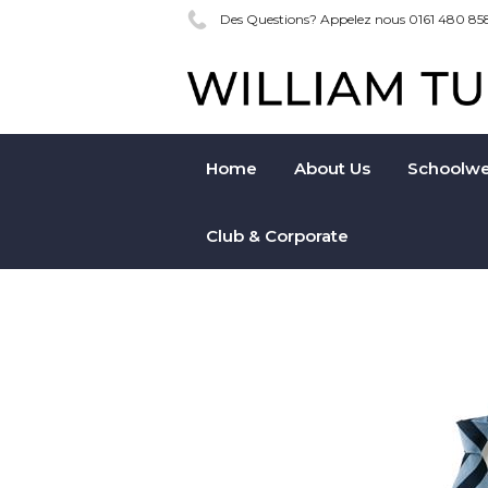
Des Questions? Appelez nous 0161 480 85
Home
About Us
Schoolwe
Club & Corporate