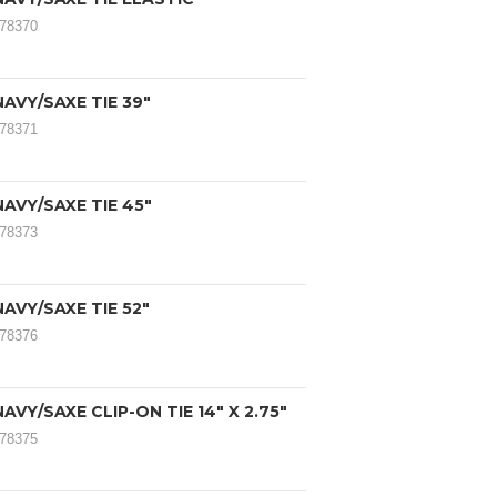
078370
AVY/SAXE TIE 39"
078371
AVY/SAXE TIE 45"
078373
AVY/SAXE TIE 52"
078376
AVY/SAXE CLIP-ON TIE 14" X 2.75"
078375