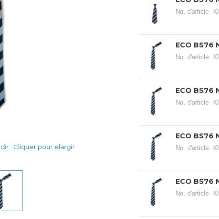
No. d'article
I
ECO BS76 N
No. d'article
I
ECO BS76 N
No. d'article
I
ECO BS76 N
ir | Cliquer pour elargir
No. d'article
I
ECO BS76 N
No. d'article
I