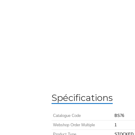
Spécifications
Catalogue Code
BS76
Webshop Order Multiple
1
Product Type
STOCKED