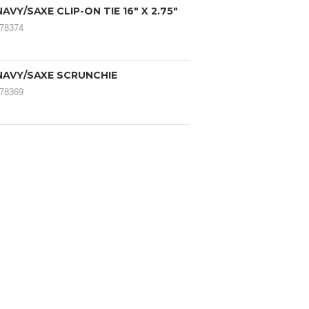
AVY/SAXE CLIP-ON TIE 16" X 2.75"
078374
NAVY/SAXE SCRUNCHIE
078369