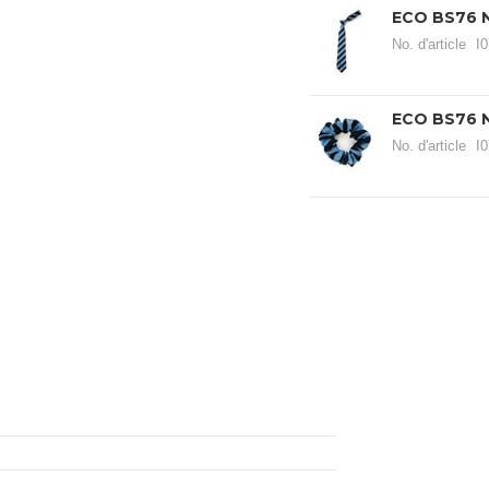
ECO BS76 N
No. d'article
I
ECO BS76 
No. d'article
I