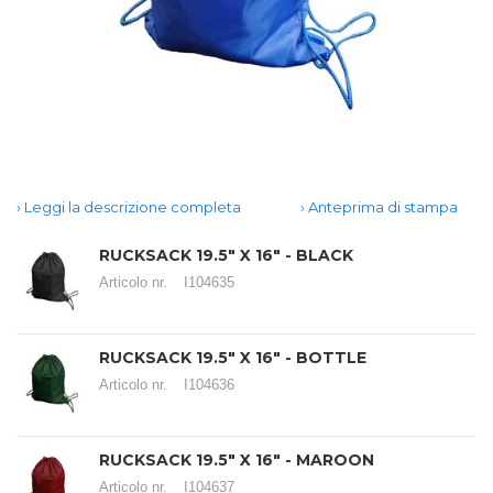
Leggi la descrizione completa
Anteprima di stampa
RUCKSACK 19.5" X 16" - BLACK
Articolo nr.
I104635
RUCKSACK 19.5" X 16" - BOTTLE
Articolo nr.
I104636
RUCKSACK 19.5" X 16" - MAROON
Articolo nr.
I104637