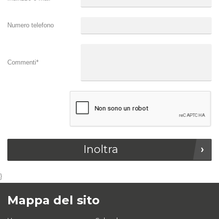
Numero telefono
Commenti
*
Inoltra
}
Mappa del sito